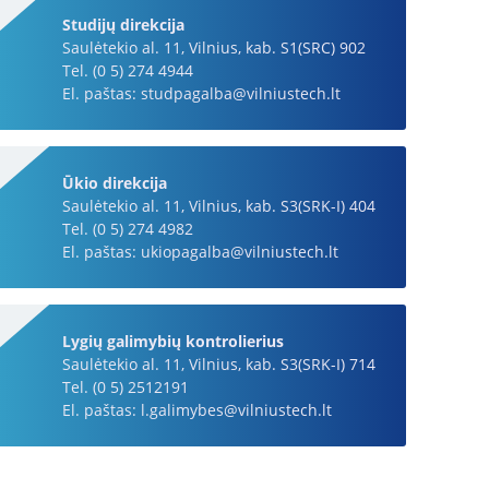
Studijų direkcija
Saulėtekio al. 11, Vilnius, kab. S1(SRC) 902
Tel. (0 5) 274 4944
El. paštas: studpagalba@vilniustech.lt
Ūkio direkcija
Saulėtekio al. 11, Vilnius, kab. S3(SRK-I) 404
Tel. (0 5) 274 4982
El. paštas: ukiopagalba@vilniustech.lt
Lygių galimybių kontrolierius
Saulėtekio al. 11, Vilnius, kab. S3(SRK-I) 714
Tel. (0 5) 2512191
El. paštas: l.galimybes@vilniustech.lt