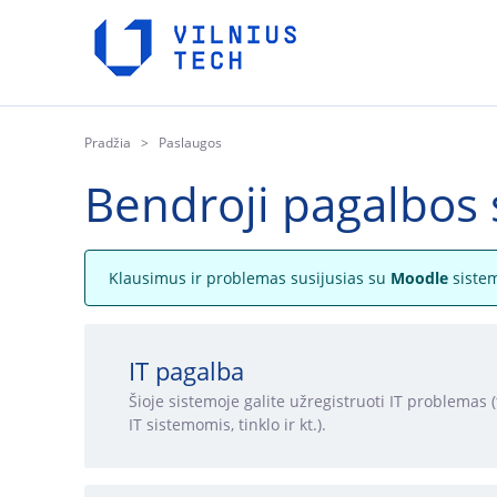
Pradžia
Paslaugos
Bendroji pagalbos
Klausimus ir problemas susijusias su
Moodle
sistem
IT pagalba
Šioje sistemoje galite užregistruoti IT problemas 
IT sistemomis, tinklo ir kt.).