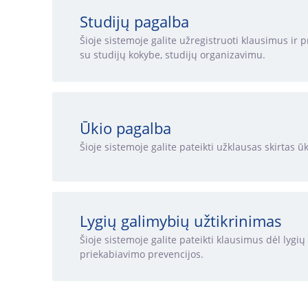
Studijų pagalba
Šioje sistemoje galite užregistruoti klausimus ir 
su studijų kokybe, studijų organizavimu.
Ūkio pagalba
Šioje sistemoje galite pateikti užklausas skirtas 
Lygių galimybių užtikrinimas
Šioje sistemoje galite pateikti klausimus dėl lygi
priekabiavimo prevencijos.