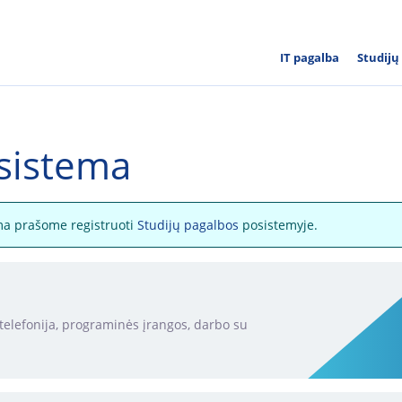
IT pagalba
Studijų
 sistema
a prašome registruoti
Studijų pagalbos
posistemyje.
(telefonija, programinės įrangos, darbo su